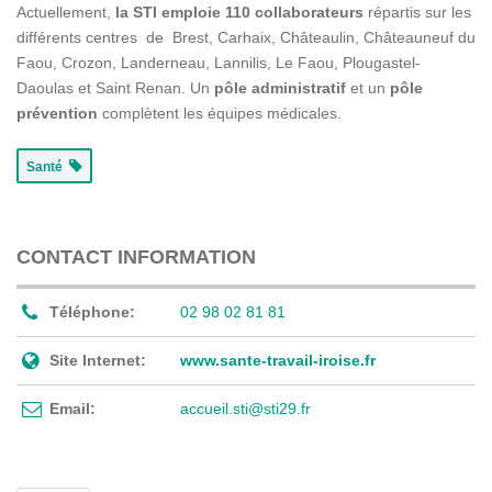
Actuellement,
la STI emploie 110 collaborateurs
répartis sur les
différents centres de Brest, Carhaix, Châteaulin, Châteauneuf du
Faou, Crozon, Landerneau, Lannilis, Le Faou, Plougastel-
Daoulas et Saint Renan. Un
pôle administratif
et un
pôle
prévention
complètent les équipes médicales.
Santé
CONTACT INFORMATION
Téléphone:
02 98 02 81 81
Site Internet:
www.sante-travail-iroise.fr
Email:
accueil.sti@sti29.fr