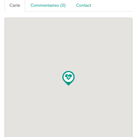
Carte
Commentaires (0)
Contact