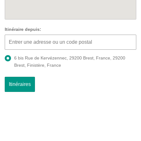
Itinéraire depuis:
6 bis Rue de Kervézennec, 29200 Brest, France, 29200
Brest, Finistère, France