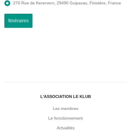
270 Rue de Kerervern, 29490 Guipavas, Finistère, France
L'ASSOCIATION LE KLUB
Les membres
Le fonctionnement
Actualités