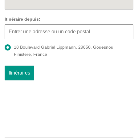
Itinéraire depuis:
18 Boulevard Gabriel Lippmann, 29850, Gouesnou,
Finistère, France