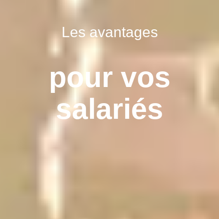
Les avantages
pour vos
salariés