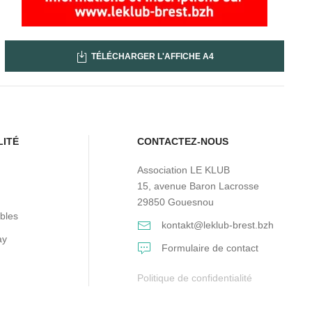
TÉLÉCHARGER L'AFFICHE A4
LITÉ
CONTACTEZ-NOUS
Association LE KLUB
15, avenue Baron Lacrosse
29850 Gouesnou
bles
kontakt@leklub-brest.bzh
ay
Formulaire de contact
Politique de confidentialité