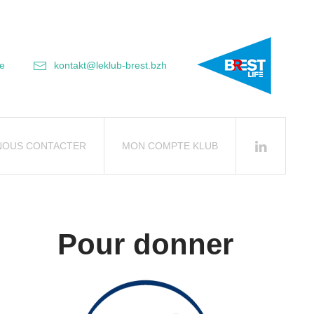
e
kontakt@leklub-brest.bzh
NOUS CONTACTER
MON COMPTE KLUB
Pour donner