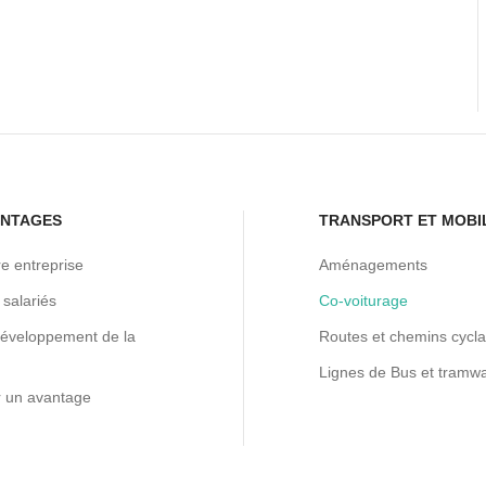
ANTAGES
TRANSPORT ET MOBI
re entreprise
Aménagements
 salariés
Co-voiturage
développement de la
Routes et chemins cycla
Lignes de Bus et tramw
 un avantage